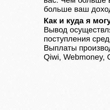
вас. Чем больше 
больше ваш дохо
Как и куда я мо
Вывод осуществля
поступления сред
Выплаты производ
Qiwi, Webmoney,