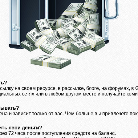
ть?
ылку на своем ресурсе, в рассылке, блоге, на форумах, в 
оциальных сетях или в любом другом месте и получайте коми
тывать?
на и зависит только от вас. Чем больше вы привлечете пок
ить свои деньги?
ез 72 часа после поступления средств на баланс.