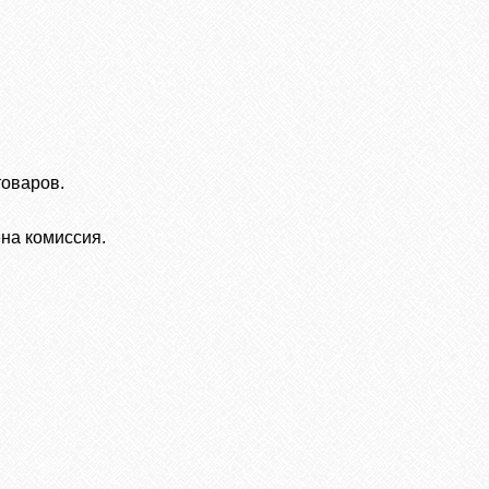
товаров.
на комиссия.