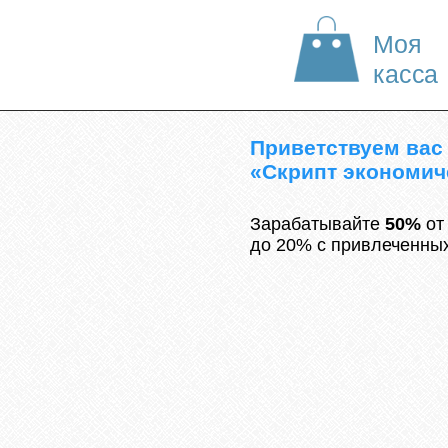
Моя
касса
Приветствуем вас
«Скрипт экономич
Зарабатывайте
50%
от
до 20% с привлеченны