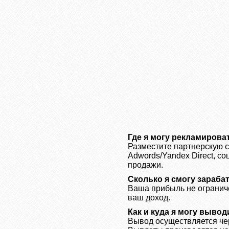
Где я могу рекламирова
Разместите партнерскую сс
Adwords/Yandex Direct, с
продажи.
Сколько я смогу зараба
Ваша прибыль не ограниче
ваш доход.
Как и куда я могу вывод
Вывод осуществляется чер